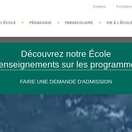
Emplois
Fondatio
L'ÉCOLE
PÉDAGOGIE
PARASCOLAIRE
VIE À L'ÉCOL
Découvrez notre École
enseignements sur les programm
FAIRE UNE DEMANDE D'ADMISSION