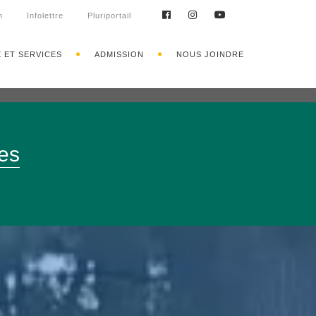
n
Infolettre
Pluriportail
E ET SERVICES
ADMISSION
NOUS JOINDRE
es