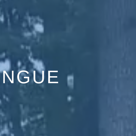
INGUE