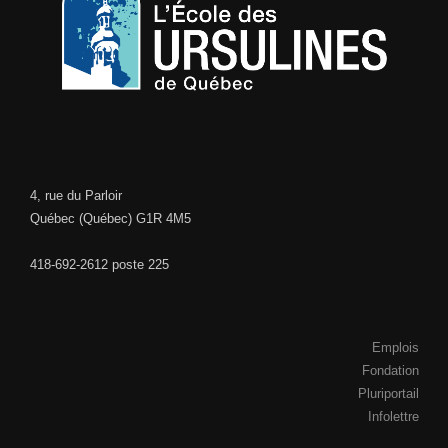
4, rue du Parloir
Québec (Québec) G1R 4M5
418-692-2612 poste 225
Emplois
Fondation
Pluriportail
Infolettre