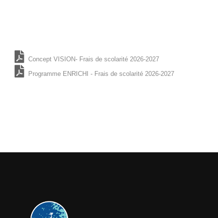
Concept VISION- Frais de scolarité 2026-2027
Programme ENRICHI - Frais de scolarité 2026-2027